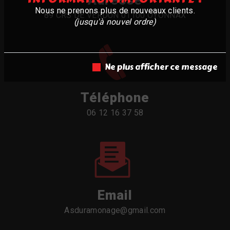
Adresse
Nous ne prenons plus de nouveaux clients.
89 CRS DE VERDUN 01100 OYONNAX
(jusqu'à nouvel ordre)
Ne plus afficher ce message
Téléphone
06 12 16 37 58
Email
asduramonage@gmail.com