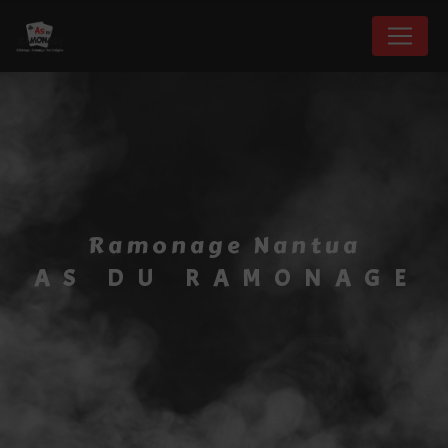
Panneau de gestion des cookies
ramonage Nantua
AS DU RAMONAGE