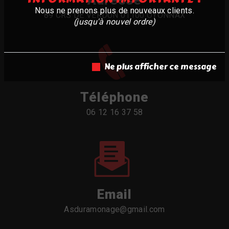
Adresse
Nous ne prenons plus de nouveaux clients.
89 CRS DE VERDUN 01100 OYONNAX
(jusqu'à nouvel ordre)
Ne plus afficher ce message
Téléphone
06 12 16 37 58
Email
asduramonage@gmail.com