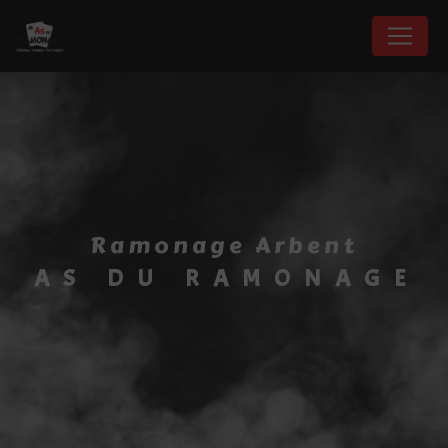
Panneau de gestion des cookies
ramonage Arbent
AS DU RAMONAGE