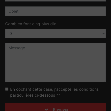
Combien font cinq plus dix
En cochant cette case, j'accepte les conditions
particulières ci-dessous **
Envoyer