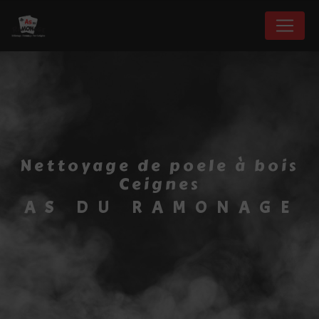
Panneau de gestion des cookies
nettoyage de poele à bois
Ceignes
AS DU RAMONAGE