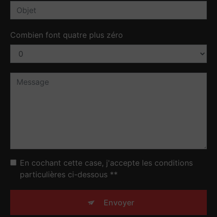
Combien font quatre plus zéro
En cochant cette case, j'accepte les conditions
particulières ci-dessous **
Envoyer