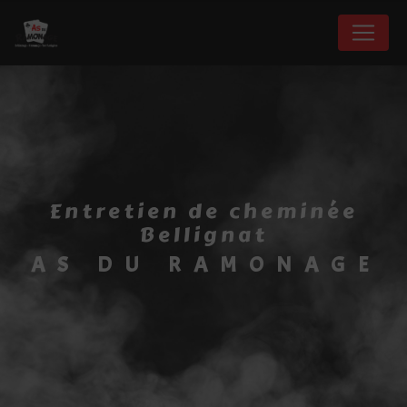
Panneau de gestion des cookies
entretien de cheminée
Bellignat
AS DU RAMONAGE