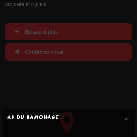
propreté et rigueur.
En savoir plus
Contactez-nous
×
AS DU RAMONAGE